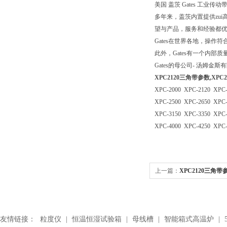
美国 盖茨 Gates 工业传动带.Pol
多年来，盖茨内置提供zui
望与产品，服务和经验都优
Gates在世界各地，操作符合
此外，Gates有一个内
Gates的母公司- 汤姆金斯
XPC2120三角带参数,XP
XPC-2000 XPC-2120 XPC
XPC-2500 XPC-2650 XPC
XPC-3150 XPC-3350 XPC
XPC-4000 XPC-4250 XPC
上一篇：
XPC2120三角带
友情链接：
粒度仪
|
恒温恒湿试验箱
|
母线槽
|
智能箱式高温炉
|