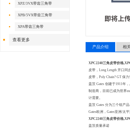
XPZ/3VX带齿三角带
XPB/5VX带齿三角带
XPA带齿三角带
查看更多
产品介绍
相
XPC2240三角皮带价格,XP
皮带，Long Length 开口同
皮带，Poly Chain? G
盖茨 Gates 创建于1
制造商，目前已成为世界z
计需要。
盖茨 Gates 分为三
Gates欧洲，Gates
XPC2240三角皮带价格,XP
盖茨质量承诺