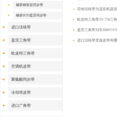
橡胶梯形齿同步带
芬纳活络带为适应机器设
橡胶HTD盖茨同步带
欧皮特三角带3V-750
进口活络带
盖茨三角带XPB1800/5
盖茨三角带
进口活络带变速皮带有
欧皮特三角带
空调机皮带
聚氨酯同步带
冷却塔皮带
进口广角带