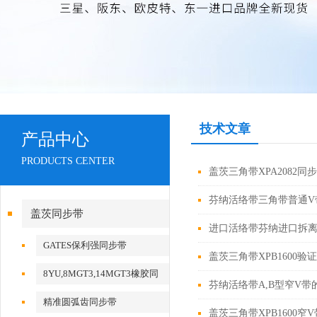
技术文章
产品中心
PRODUCTS CENTER
盖茨三角带XPA2082
芬纳活络带三角带普通V
盖茨同步带
进口活络带芬纳进口拆
GATES保利强同步带
盖茨三角带XPB1600
8YU,8MGT3,14MGT3橡胶同
芬纳活络带A,B型窄V
步带
精准圆弧齿同步带
盖茨三角带XPB1600