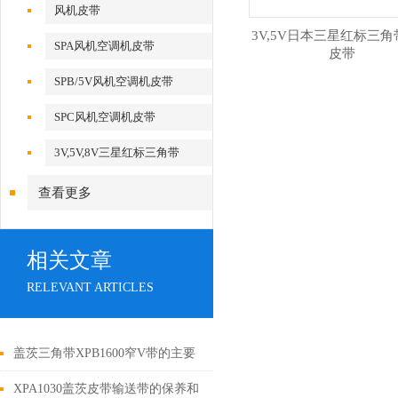
风机皮带
3V,5V日本三星红标三
SPA风机空调机皮带
皮带
SPB/5V风机空调机皮带
SPC风机空调机皮带
3V,5V,8V三星红标三角带
查看更多
相关文章
RELEVANT ARTICLES
盖茨三角带XPB1600窄V带的主要
原材料以及经济性能
XPA1030盖茨皮带输送带的保养和