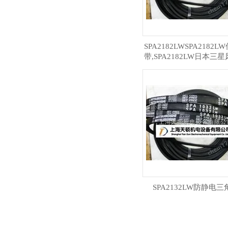
SPA2182LWSPA2182
带,SPA2182LW日本三
带
SPA2132LW防静电三