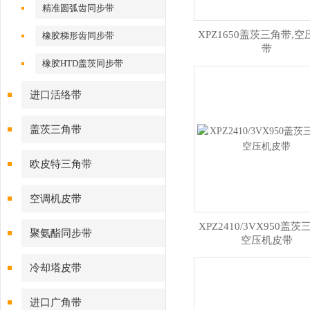
步带
精准圆弧齿同步带
XPZ1650盖茨三角带,
橡胶梯形齿同步带
带
橡胶HTD盖茨同步带
进口活络带
盖茨三角带
欧皮特三角带
空调机皮带
XPZ2410/3VX950盖茨
聚氨酯同步带
空压机皮带
冷却塔皮带
进口广角带