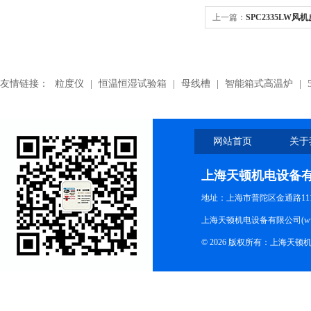
上一篇：
SPC2335LW风
格
友情链接：
粒度仪
|
恒温恒湿试验箱
|
母线槽
|
智能箱式高温炉
|
网站首页
关于
上海天顿机电设备
地址：上海市普陀区金通路1118
上海天顿机电设备有限公司(www.m
© 2026 版权所有：上海天