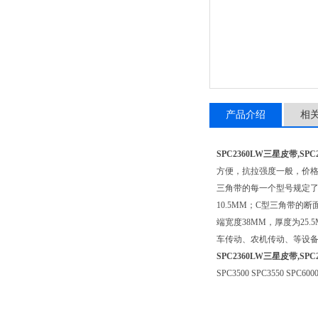
产品介绍
相
SPC2360LW三星皮带,S
方便，抗拉强度一般，价格
三角带的每一个型号规定了
10.5MM；C型三角带的
端宽度38MM，厚度为25.5M
车传动、农机传动、等设备的
SPC2360LW三星皮带,S
SPC3500 SPC3550 SPC6000