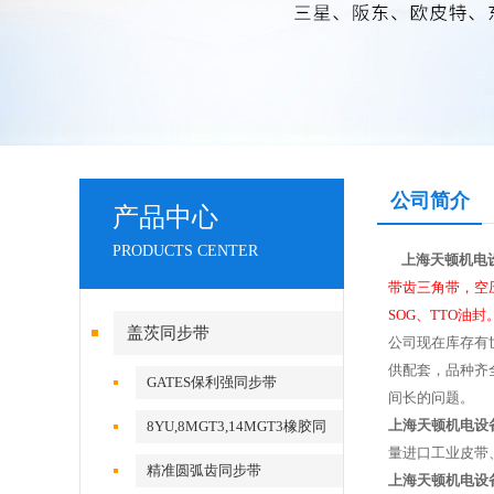
公司简介
产品中心
PRODUCTS CENTER
上海天顿机电
带齿三角带，空
SOG、TTO油封。
盖茨同步带
公司现在库存有
供配套，品种齐
GATES保利强同步带
间长的问题。
上海天顿机电设
8YU,8MGT3,14MGT3橡胶同
量进口工业皮带
步带
精准圆弧齿同步带
上海天顿机电设