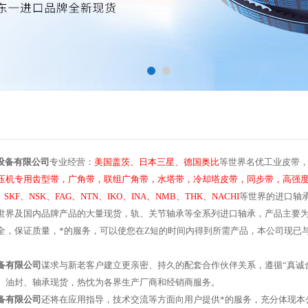
设备有限公司
专业经营：
美国盖茨、日本三星、德国奥比
等世界名优工业皮带，
压机专用齿型带，广角带，联组广角带，水塔带，冷却塔皮带，同步带，高强度保
SKF、NSK、FAG、NTN、IKO、INA、NMB、THK、NACHI
等世界的进口轴
世界及国内品牌产品的大量现货，轨、关节轴承等全系列进口轴承，产品主要
全，保证质量，*的服务，可以使您在Z短的时间内得到所需产品，本公司现已
备有限公司
谋求与新老客户建立更亲密、持久的配套合作伙伴关系，遵循“真诚
、油封、轴承现货，热忱为各界生产厂商和经销商服务。
备有限公司
还将在应用指导，技术交流等方面向用户提供*的服务，充分体现本