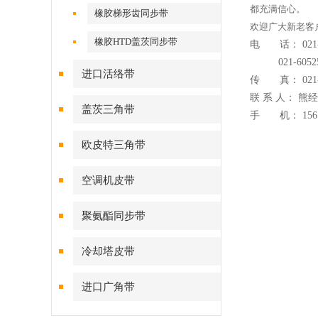
都充满信心。
橡胶梯形齿同步带
欢迎广大新老客
橡胶HTD盖茨同步带
电 话： 021-5
021-60525
进口活络带
传 真： 021-5
联 系 人： 熊
盖茨三角带
手 机： 156183
欧皮特三角带
空调机皮带
聚氨酯同步带
冷却塔皮带
进口广角带