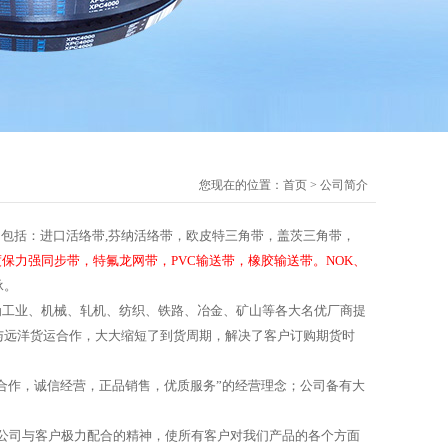
您现在的位置：
首页
>
公司简介
包括：进口活络带,芬纳活络带，欧皮特三角带，盖茨三角带，
力强同步带，特氟龙网带，PVC输送带，橡胶输送带。NOK、
承。
为工业、机械、轧机、纺织、铁路、冶金、矿山等各大名优厂商提
与远洋货运合作，大大缩短了到货周期，解决了客户订购期货时
合作，诚信经营，正品销售，优质服务”的经营理念；公司备有大
公司与客户极力配合的精神，使所有客户对我们产品的各个方面