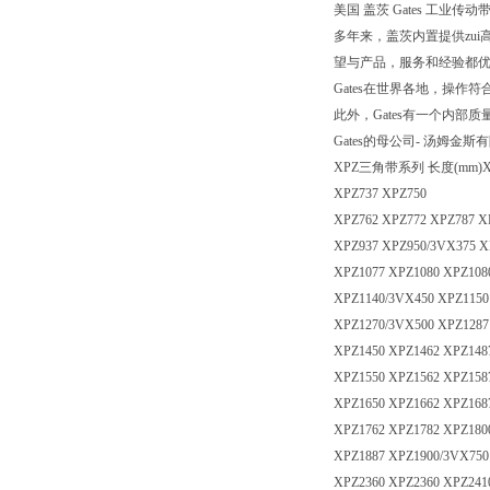
美国 盖茨 Gates 工业传动带.Pol
多年来，盖茨内置提供zui
望与产品，服务和经验都优
Gates在世界各地，操作符合
此外，Gates有一个内
Gates的母公司- 汤姆金斯
XPZ三角带系列 长度(mm)XPZ560
XPZ737 XPZ750
XPZ762 XPZ772 XPZ787 X
XPZ937 XPZ950/3VX375 X
XPZ1077 XPZ1080 XPZ108
XPZ1140/3VX450 XPZ1150
XPZ1270/3VX500 XPZ1287
XPZ1450 XPZ1462 XPZ148
XPZ1550 XPZ1562 XPZ158
XPZ1650 XPZ1662 XPZ168
XPZ1762 XPZ1782 XPZ180
XPZ1887 XPZ1900/3VX750
XPZ2360 XPZ2360 XPZ241