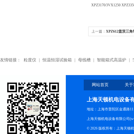
XPZ3170/3VX1250 XPZ335
上一篇：
XPZ612盖茨三角
数
友情链接：
粒度仪
|
恒温恒湿试验箱
|
母线槽
|
智能箱式高温炉
|
网站首页
关于
上海天顿机电设备
地址：上海市普陀区金通路1118
上海天顿机电设备有限公司(www.m
© 2026 版权所有：上海天