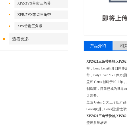
XPZ/3VX带齿三角带
XPB/5VX带齿三角带
XPA带齿三角带
查看更多
产品介绍
相
XPZ621三角带价格,XPZ
带，Long Length 开口同步
带，Poly Chain? GT 
盖茨 Gates 创建于1
制造商，目前已成为世界z
计需要。
盖茨 Gates 分为三
Gates欧洲，Gates
XPZ621三角带价格,XPZ
盖茨质量承诺