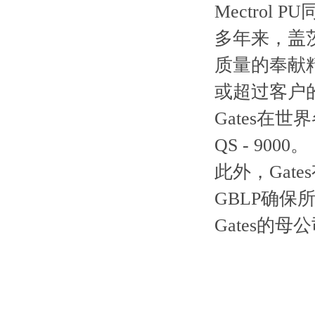
Mectrol PU
多年来，盖茨
质量的奉献精
或超过客户
Gates在
QS - 9000。
此外，Gat
GBLP确
Gates的母