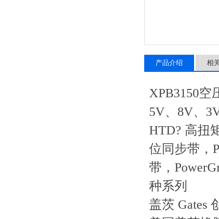
产品介绍
相
XPB3150
5V、8V、3V
HTD? 高扭矩
位同步带，Pow
带，PowerG
种系列
盖茨 Gat