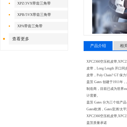
XPZ/3VX带齿三角带
XPB/5VX带齿三角带
XPA带齿三角带
查看更多
产品介绍
相
XPC2360空压机皮带,XPC2
皮带，Long Length 开口同
皮带，Poly Chain? G
盖茨 Gates 创建于1
制造商，目前已成为世界z
计需要。
盖茨 Gates 分为三
Gates欧洲，Gates
XPC2360空压机皮带,X
盖茨质量承诺