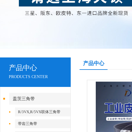
产品中心
产品中心
PRODUCTS CENTER
盖茨三角带
R/3VX,R/5VX联体三角带
带齿三角带