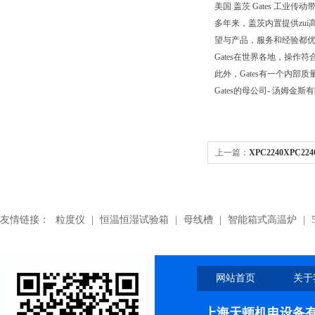
美国 盖茨 Gates 工业传动带.Pol
多年来，盖茨内置提供zui
望与产品，服务和经验都优
Gates在世界各地，操作符合
此外，Gates有一个内
Gates的母公司- 汤姆金斯
上一篇：
XPC2240XPC2
角带
友情链接：
粒度仪
|
恒温恒湿试验箱
|
母线槽
|
智能箱式高温炉
|
网站首页
关于
上海天顿机电设备