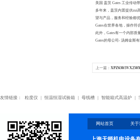
美国 盖茨 Gates 工业传动带.Pol
多年来，盖茨内置提供zui
望与产品，服务和经验都优
Gates在世界各地，操作符合
此外，Gates有一个内
Gates的母公司- 汤姆金斯
上一篇：
XPZ630/3VX25
带,XPZ630/3VX250输送带
友情链接：
粒度仪
|
恒温恒湿试验箱
|
母线槽
|
智能箱式高温炉
|
网站首页
关于
上海天顿机电设备