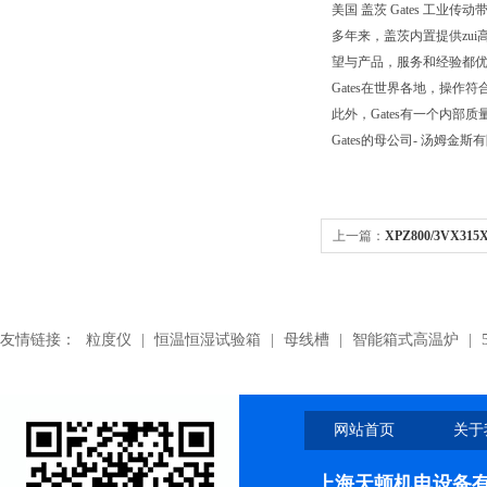
美国 盖茨 Gates 工业传动带.Pol
多年来，盖茨内置提供zui
望与产品，服务和经验都优
Gates在世界各地，操作符合
此外，Gates有一个内
Gates的母公司- 汤姆金斯
上一篇：
XPZ800/3VX31
带,XPZ800/3VX315耐高
友情链接：
粒度仪
|
恒温恒湿试验箱
|
母线槽
|
智能箱式高温炉
|
网站首页
关于
上海天顿机电设备