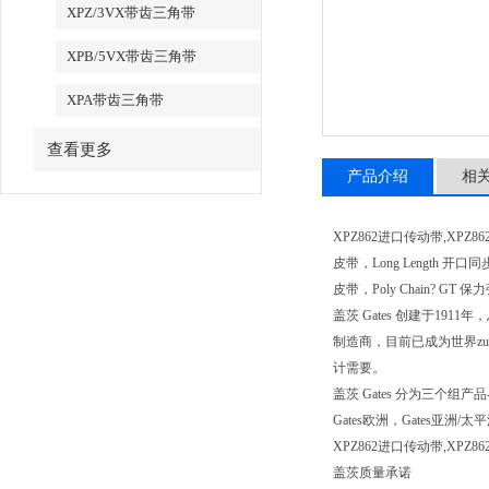
XPZ/3VX带齿三角带
XPB/5VX带齿三角带
XPA带齿三角带
查看更多
产品介绍
相
XPZ862进口传动带,XPZ8
皮带，Long Length 开口同
皮带，Poly Chain? G
盖茨 Gates 创建于1
制造商，目前已成为世界z
计需要。
盖茨 Gates 分为三
Gates欧洲，Gates
XPZ862进口传动带,XP
盖茨质量承诺