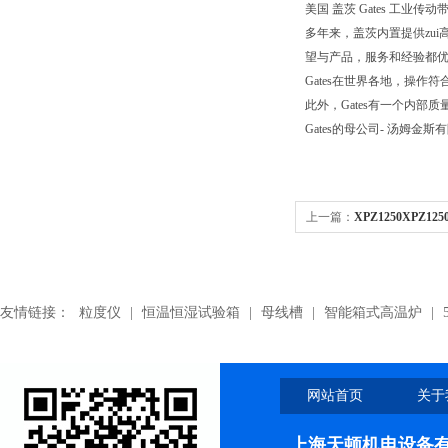
美国 盖茨 Gates 工业传动带.Pol
多年来，盖茨内置提供zui
望与产品，服务和经验都优
Gates在世界各地，操作符合
此外，Gates有一个内
Gates的母公司- 汤姆金斯
上一篇：
XPZ1250XPZ12
友情链接：
粒度仪
|
恒温恒湿试验箱
|
母线槽
|
智能箱式高温炉
|
网站首页
关于
上海天顿机电设备