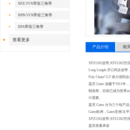
XPZ/3VX带齿三角带
XPB/5VX带齿三角带
XPA带齿三角带
查看更多
产品介绍
相
XPZ1262皮带,XPZ1262
Long Length 开口同步皮带
Poly Chain? GT 保力
盖茨 Gates 创建于1
制造商，目前已成为世界z
计需要。
盖茨 Gates 分为三
Gates欧洲，Gates
XPZ1262皮带,XPZ1
盖茨质量承诺