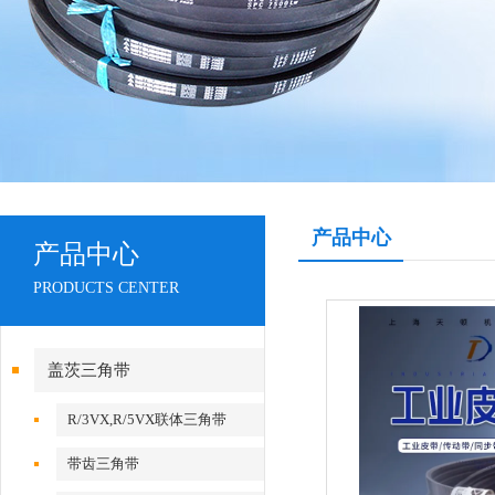
产品中心
产品中心
PRODUCTS CENTER
盖茨三角带
R/3VX,R/5VX联体三角带
带齿三角带