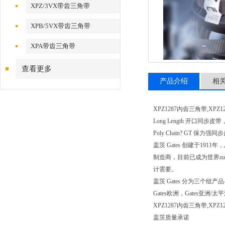
XPZ/3VX带齿三角带
XPB/5VX带齿三角带
XPA带齿三角带
查看更多
产品介绍
相
XPZ1287内齿三角带,XPZ1
Long Length 开口同步皮带
Poly Chain? GT 保力
盖茨 Gates 创建于1
制造商，目前已成为世界z
计需要。
盖茨 Gates 分为三
Gates欧洲，Gates
XPZ1287内齿三角带,X
盖茨质量承诺