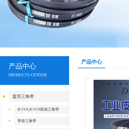
产品中心
产品中心
PRODUCTS CENTER
盖茨三角带
R/3VX,R/5VX联体三角带
带齿三角带