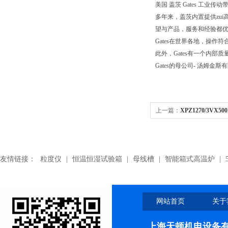
美国 盖茨 Gates 工业传动带.Pol
多年来，盖茨内置提供zui
望与产品，服务和经验都优
Gates在世界各地，操作符合
此外，Gates有一个内
Gates的母公司- 汤姆金斯
上一篇：
XPZ1270/3VX5
带,XPZ1270/3VX500带
友情链接：
粒度仪
|
恒温恒湿试验箱
|
母线槽
|
智能箱式高温炉
|
网站首页
关于
上海天顿机电设备