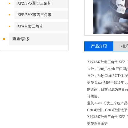
XPZ/3VX带齿三角带
XPB/5VX带齿三角带
XPA带齿三角带
查看更多
产品介绍
相
XPZ1347带齿三角带,XPZ1
皮带，Long Length 开口同
皮带，Poly Chain? G
盖茨 Gates 创建于1
制造商，目前已成为世界z
计需要。
盖茨 Gates 分为三
Gates欧洲，Gates
XPZ1347带齿三角带,X
盖茨质量承诺