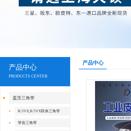
产品中心
产品中心
PRODUCTS CENTER
盖茨三角带
R/3VX,R/5VX联体三角带
带齿三角带