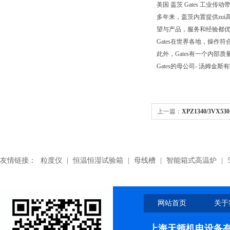
美国 盖茨 Gates 工业传动带.Pol
多年来，盖茨内置提供zui
望与产品，服务和经验都优
Gates在世界各地，操作符合
此外，Gates有一个内
Gates的母公司- 汤姆金斯
上一篇：
XPZ1340/3VX5
带,XPZ1340/3VX530盖
友情链接：
粒度仪
|
恒温恒湿试验箱
|
母线槽
|
智能箱式高温炉
|
网站首页
关于
上海天顿机电设备