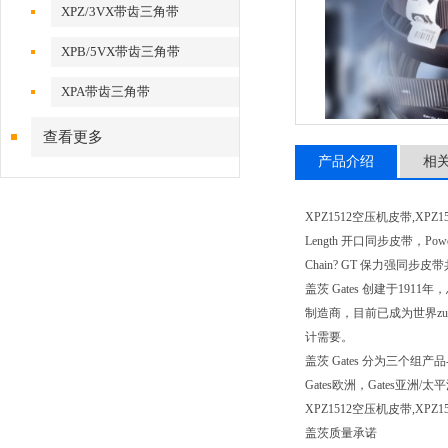
XPZ/3VX带齿三角带
XPB/5VX带齿三角带
XPA带齿三角带
查看更多
产品介绍
相
XPZ1512空压机皮带,XPZ1
Length 开口同步皮带，Powe
Chain? GT 保力强同步皮
盖茨 Gates 创建于1
制造商，目前已成为世界z
计需要。
盖茨 Gates 分为三
Gates欧洲，Gates
XPZ1512空压机皮带,X
盖茨质量承诺