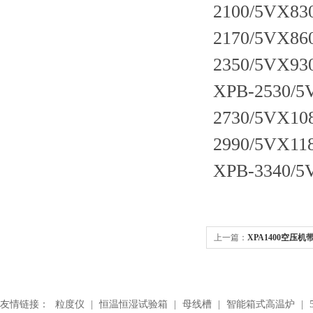
2100/5VX83
2170/5VX86
2350/5VX93
XPB-2530/5
2730/5VX10
2990/5VX11
XPB-3340/5
上一篇：
XPA1400空压机
友情链接：
粒度仪
|
恒温恒湿试验箱
|
母线槽
|
智能箱式高温炉
|