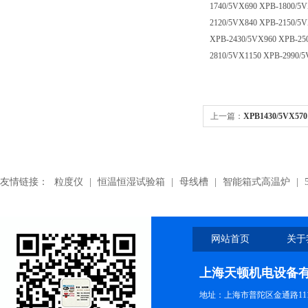
1740/5VX690 XPB-1800/5
2120/5VX840 XPB-2150/5
XPB-2430/5VX960 XPB-25
2810/5VX1150 XPB-2990/5
上一篇：
XPB1430/5VX
友情链接：
粒度仪
|
恒温恒湿试验箱
|
母线槽
|
智能箱式高温炉
|
网站首页
关于
上海天顿机电设备
地址：上海市普陀区金通路1118