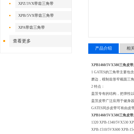
XPZ/3VX带齿三角带
XPB/5VX带齿三角带
XPA带齿三角带
查看更多
产品介绍
相
XPB1460/5VX580三角
1 GATES的三角带主要
磨边，模制齿形窄截面三
2 特点：
盖茨专有的结构，把弹性
盖茨皮带广泛应用于健身
GATES同步皮带可有由
XPB1460/5VX580三角
1320 XPB-1340/5VX530 X
XPB-1510/5VX600 XPB-15