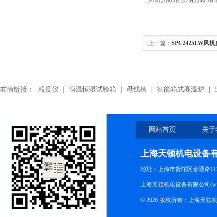
3/7M2180 JB 2/7M2240 JB 
上一篇：
SPC2425LW风
友情链接：
粒度仪
|
恒温恒湿试验箱
|
母线槽
|
智能箱式高温炉
|
网站首页
关于
上海天顿机电设备
地址：上海市普陀区金通路1118
上海天顿机电设备有限公司(www.m
© 2026 版权所有：上海天