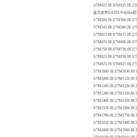
2/5M925 JB 3/5M925 JB 2/
盖茨皮带GATES Polyfle
2/7M500 JB 3/7M500 JB 2/
3/7M545 JB 2/7M560 JB 3/
2/7M615 JB 3/7M615 JB 2/
3/7M670 JB 2/7M690 JB 3/
2/7M750 JB 3/7M750 JB 2/
3/7M825 JB 2/7M850 JB 3/
2/7M925 JB 3/7M925 JB 2/
3/7M1000 JB 2/7M1030 JB 
3/7M1090 JB 2/7M1120 JB 
3/7M1180 JB 2/7M1220 JB 
3/7M1280 JB 2/7M1320 JB 
3/7M1400 JB 2/7M1450 JB 
3/7M1550 JB 2/7M1600 JB 
3/7M1700 JB 2/7M1750 JB 
3/7M1850 JB 2/7M1900 JB 
3/7M2000 JB 2/7M2060 JB 