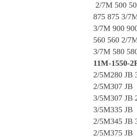
2/7M 500 50
875 875 3/7
3/7M 900 90
560 560 2/7
3/7M 580 58
11M-1550
2/5M280 JB 
2/5M307 JB
3/5M307 JB 
3/5M335 JB
2/5M345 JB 
2/5M375 JB