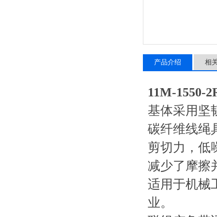
产品介绍
相
11M-155
基体采用坚
碳纤维线绳
剪切力，低
减少了摩擦
适用于机械
业。