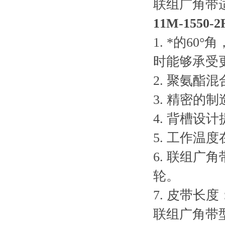
联组广角带
11M-155
1. *的6
时能够承受
2. 聚氨
3. 精密的
4. 背槽设
5. 工作温度在
6. 联组
轮。
7. 皮带长度
联组广角带