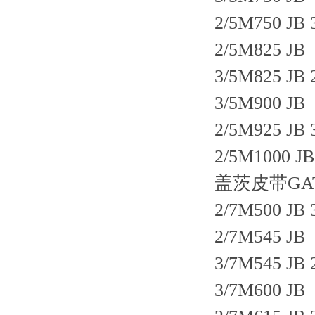
2/5M750 JB 
2/5M825 JB
3/5M825 JB 
3/5M900 JB
2/5M925 JB 
2/5M1000 JB
盖茨皮带GATE
2/7M500 JB 
2/7M545 JB
3/7M545 JB 
3/7M600 JB