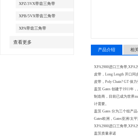
XPZ/3VX带齿三角带
XPB/5VX带齿三角带
XPA带齿三角带
查看更多
产品介绍
相
XPA2900进口三角带,XPA2
皮带，Long Length 开口同
皮带，Poly Chain? G
盖茨 Gates 创建于1
制造商，目前已成为世界z
计需要。
盖茨 Gates 分为三
Gates欧洲，Gates
XPA2900进口三角带,X
盖茨质量承诺