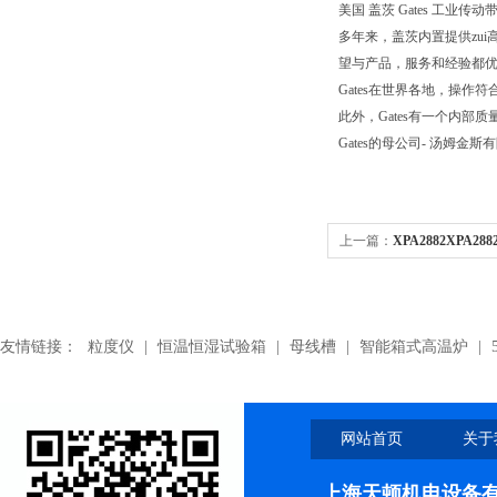
美国 盖茨 Gates 工业传动带.Pol
多年来，盖茨内置提供zui
望与产品，服务和经验都优
Gates在世界各地，操作符合
此外，Gates有一个内
Gates的母公司- 汤姆金斯
上一篇：
XPA2882XPA2
角带
友情链接：
粒度仪
|
恒温恒湿试验箱
|
母线槽
|
智能箱式高温炉
|
网站首页
关于
上海天顿机电设备