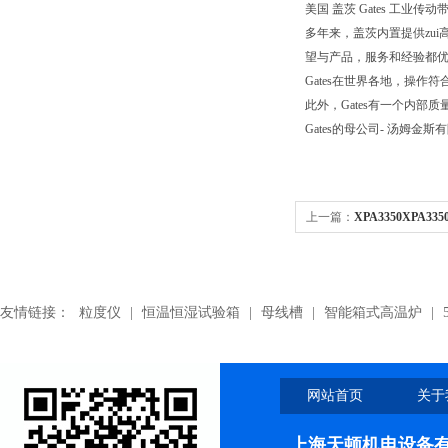
美国 盖茨 Gates 工业传动带.Pol
多年来，盖茨内置提供zui
望与产品，服务和经验都优
Gates在世界各地，操作符合
此外，Gates有一个内
Gates的母公司- 汤姆金斯
上一篇：
XPA3350XPA3
三角带
友情链接：
粒度仪
|
恒温恒湿试验箱
|
母线槽
|
智能箱式高温炉
|
网站首页
关于
上海天顿机电设备