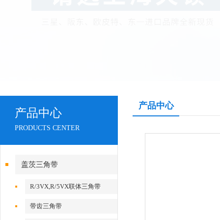
产品中心
产品中心
PRODUCTS CENTER
盖茨三角带
R/3VX,R/5VX联体三角带
带齿三角带