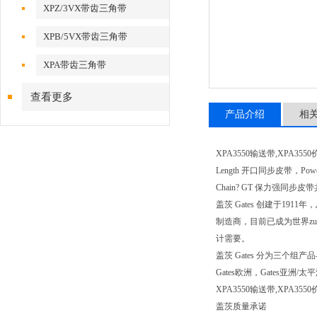
XPZ/3VX带齿三角带
XPB/5VX带齿三角带
XPA带齿三角带
查看更多
产品介绍
相
XPA3550输送带,XPA355
Length 开口同步皮带，Powe
Chain? GT 保力强同步皮
盖茨 Gates 创建于1
制造商，目前已成为世界z
计需要。
盖茨 Gates 分为三
Gates欧洲，Gates
XPA3550输送带,XPA
盖茨质量承诺