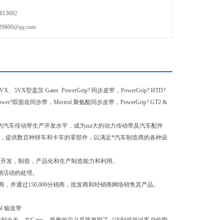
13692
00@qq.com
VX型盖茨 Gates PowerGrip? 同步皮带，PowerGrip? HTD?
ower?双面齿同步带，Mectrol 聚氨酯同步皮带，PowerGrip? GT2 &
借的汽车传动带生产开发水平，成为zui大的动力传动带及汽车配件
中心，提供数百种轿车和卡车的零部件，以满足*汽车制造商的各种设
产品开发，制造，产品化和生产制造能力和利用。
分销活动的处理。
设备制造商，并通过150,000分销商，批发商和经销商网络销售其产品。
rol 输送带