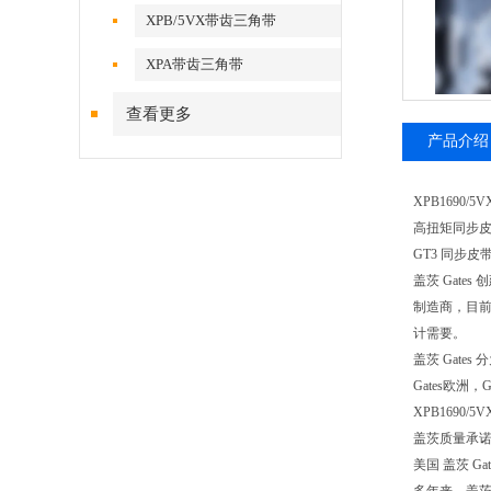
XPB/5VX带齿三角带
XPA带齿三角带
查看更多
产品介绍
XPB1690/
高扭矩同步皮带，L
GT3 同步皮带
盖茨 Gat
制造商，目前
计需要。
盖茨 Gat
Gates欧
XPB1690
盖茨质量承
美国 盖茨 Gate