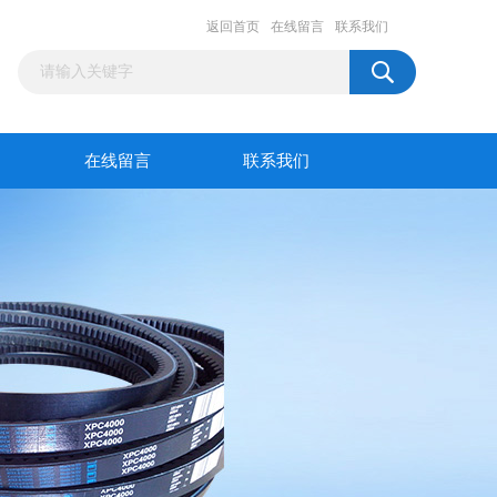
返回首页
在线留言
联系我们
在线留言
联系我们