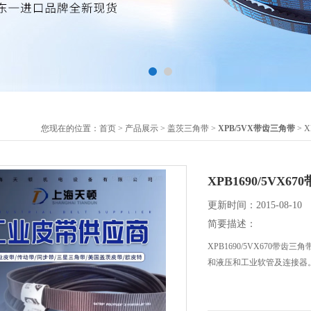
您现在的位置：
首页
>
产品展示
>
盖茨三角带
>
XPB/5VX带齿三角带
> X
XPB1690/5VX6
更新时间：2015-08-10
简要描述：
XPB1690/5VX670带齿
和液压和工业软管及连接器