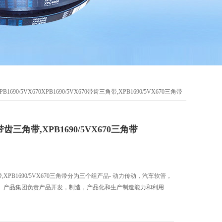
PB1690/5VX670XPB1690/5VX670带齿三角带,XPB1690/5VX670三角带
70带齿三角带,XPB1690/5VX670三角带
三角带,XPB1690/5VX670三角带分为三个组产品- 动力传动，汽车软管，
。产品集团负责产品开发，制造，产品化和生产制造能力和利用