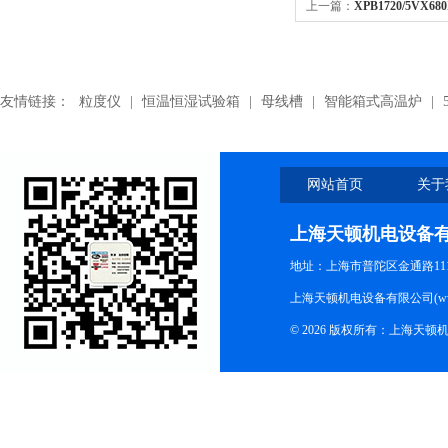
上一篇：
XPB1720/5VX6
带,XPB1720/5VX680输送
友情链接：
粒度仪
|
恒温恒湿试验箱
|
母线槽
|
智能箱式高温炉
|
网站首页
关于
上海天顿机电设备
地址：上海市普陀区金通路1118
上海天顿机电设备有限公司(www.m
© 2026 版权所有：上海天