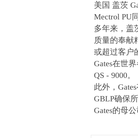
美国 盖茨 Gat
Mectrol PU
多年来，盖茨
质量的奉献精
或超过客户
Gates在
QS - 9000。
此外，Gat
GBLP确
Gates的母