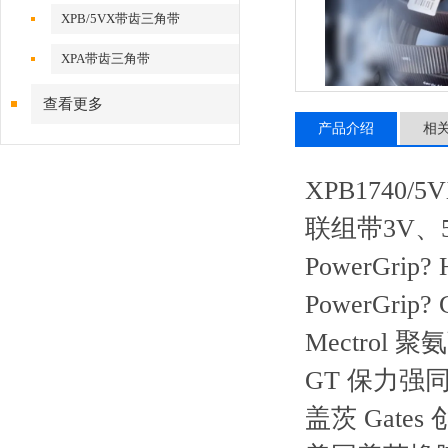
XPB/5VX带齿三角带
XPA带齿三角带
查看更多
产品介绍
相
XPB1740/
联组带3V、5V
PowerGri
PowerGri
Mectrol 聚
GT 保力强
盖茨 Gat