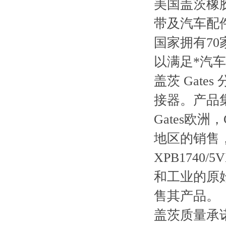
美国盖茨橡
带及汽车配
国家拥有7
以满足*汽
盖茨 Gat
接器。产品
Gates欧
地区的销售
XPB1740/
和工业的原始
售其产品。
盖茨质量承