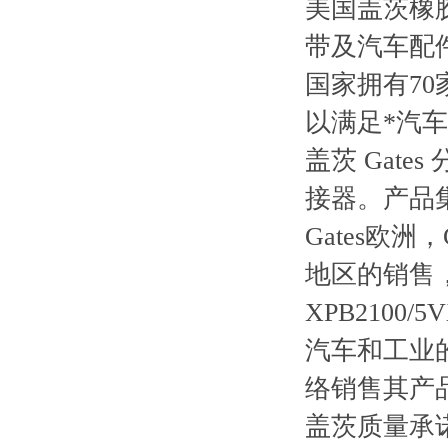
美国盖茨橡
带及汽车配
国家拥有7
以满足*汽
盖茨 Gat
接器。产品
Gates欧
地区的销售
XPB2100/
汽车和工业的
络销售其产
盖茨质量承