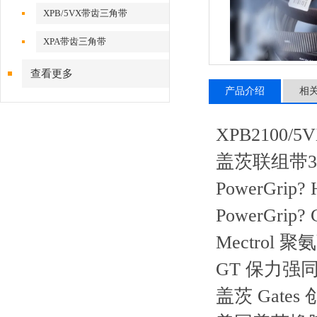
XPB/5VX带齿三角带
XPA带齿三角带
查看更多
产品介绍
相
XPB2100/
盖茨联组带3V
PowerGri
PowerGri
Mectrol 聚
GT 保力强
盖茨 Gat