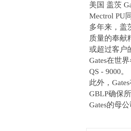
美国 盖茨 Gat
Mectrol PU
多年来，盖茨
质量的奉献精
或超过客户
Gates在
QS - 9000。
此外，Gat
GBLP确
Gates的母