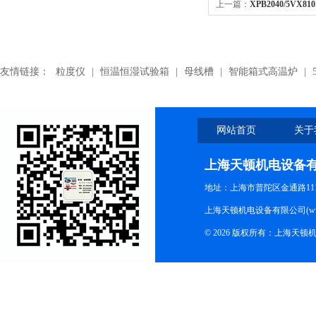
上一篇：
XPB2040/5VX8
带,XPB2040/5VX810内
友情链接：
粒度仪
|
恒温恒湿试验箱
|
母线槽
|
智能箱式高温炉
|
网站首页
关于
上海天顿机电设备
地址：上海市普陀区金通路1118
上海天顿机电设备有限公司(www.m
© 2026 版权所有：上海天