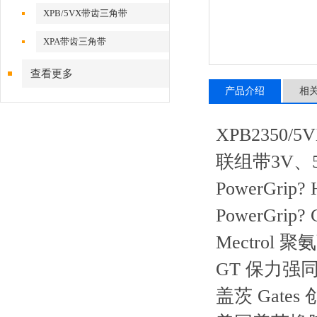
XPB/5VX带齿三角带
XPA带齿三角带
查看更多
产品介绍
相
XPB2350/
联组带3V、5V
PowerGri
PowerGri
Mectrol 聚
GT 保力强
盖茨 Gat