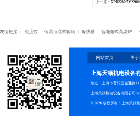
上一篇：
XPB2280/5VX9
带,XPB2280/5VX900皮带
友情链接：
粒度仪
|
恒温恒湿试验箱
|
母线槽
|
智能箱式高温炉
|
网站首页
关于
上海天顿机电设备
地址：上海市普陀区金通路1118
上海天顿机电设备有限公司(www.m
© 2026 版权所有：上海天