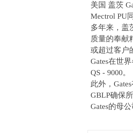
美国 盖茨 Gat
Mectrol PU
多年来，盖茨
质量的奉献精
或超过客户
Gates在
QS - 9000。
此外，Gat
GBLP确
Gates的母