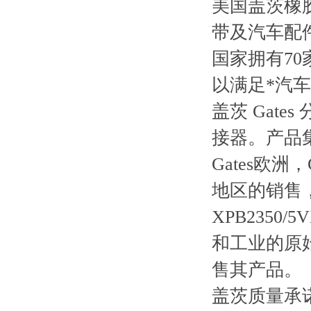
美国盖茨橡
带及汽车配
国家拥有7
以满足*汽
盖茨 Gat
接器。产品
Gates欧
地区的销售
XPB2350/
和工业的原始
售其产品。
盖茨质量承