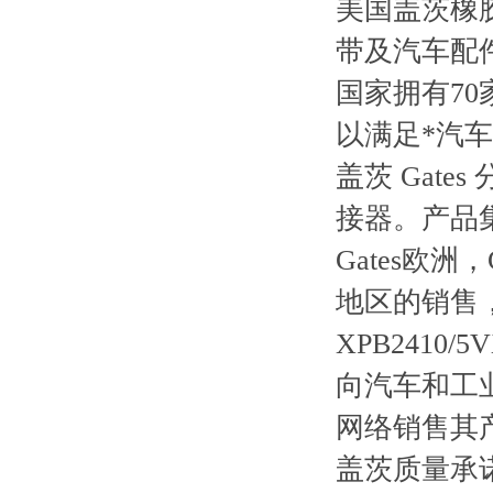
美国盖茨橡
带及汽车配
国家拥有7
以满足*汽
盖茨 Gat
接器。产品
Gates欧
地区的销售
XPB2410/
向汽车和工业
网络销售其
盖茨质量承