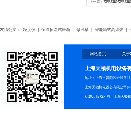
上一篇：
XPB2380XPB2
友情链接：
粒度仪
|
恒温恒湿试验箱
|
母线槽
|
智能箱式高温炉
|
网站首页
关于
上海天顿机电设备
地址：上海市普陀区金通路1118
上海天顿机电设备有限公司(www.m
© 2026 版权所有：上海天