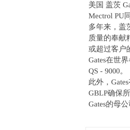
美国 盖茨 Gat
Mectrol PU
多年来，盖茨
质量的奉献精
或超过客户
Gates在
QS - 9000。
此外，Gat
GBLP确
Gates的母