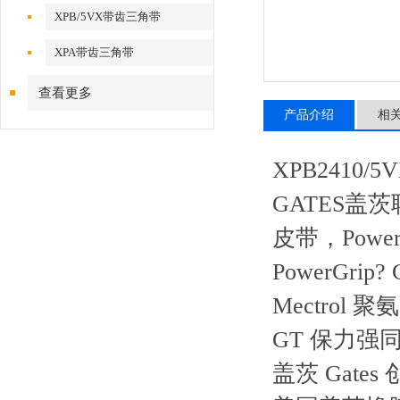
XPB/5VX带齿三角带
XPA带齿三角带
查看更多
产品介绍
相
XPB2410
GATES盖茨联
皮带，Power
PowerGri
Mectrol 聚
GT 保力强
盖茨 Gat