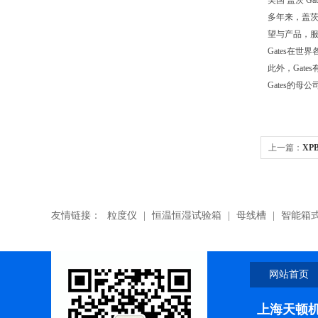
美国 盖茨 Gate
多年来，盖茨
望与产品，服
Gates在世
此外，Gat
Gates的母
上一篇：
XP
友情链接：
粒度仪
|
恒温恒湿试验箱
|
母线槽
|
智能箱
网站首页
上海天顿