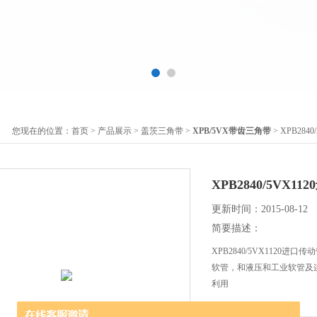
您现在的位置：
首页
>
产品展示
>
盖茨三角带
>
XPB/5VX带齿三角带
> XPB284
XPB2840/5VX1
更新时间：2015-08-12
简要描述：
XPB2840/5VX1120进口
软管，和液压和工业软管及
利用