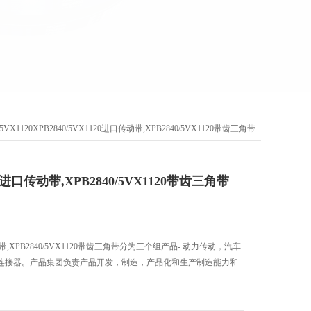
0/5VX1120XPB2840/5VX1120进口传动带,XPB2840/5VX1120带齿三角带
120进口传动带,XPB2840/5VX1120带齿三角带
传动带,XPB2840/5VX1120带齿三角带分为三个组产品- 动力传动，汽车
连接器。产品集团负责产品开发，制造，产品化和生产制造能力和