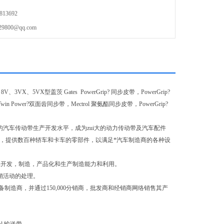
13692
00@qq.com
3VX、5VX型盖茨 Gates PowerGrip? 同步皮带，PowerGrip?
win Power?双面齿同步带，Mectrol 聚氨酯同步皮带，PowerGrip?
借的汽车传动带生产开发水平，成为zui大的动力传动带及汽车配件
中心，提供数百种轿车和卡车的零部件，以满足*汽车制造商的各种设
产品开发，制造，产品化和生产制造能力和利用。
分销活动的处理。
业的原始设备制造商，并通过150,000分销商，批发商和经销商网络销售其产