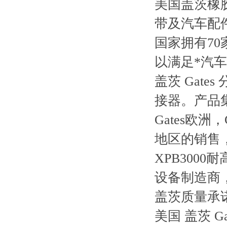
美国盖茨橡
带及汽车配
国家拥有7
以满足*汽
盖茨 Gat
接器。产品
Gates欧
地区的销售
XPB3000
设备制造商，
盖茨质量承
美国 盖茨 Gat