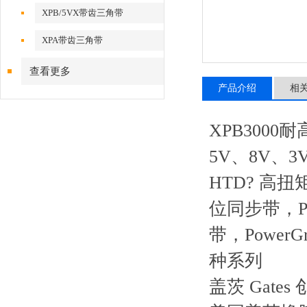
XPB/5VX带齿三角带
XPA带齿三角带
查看更多
产品介绍
相
XPB3000
5V、8V、3V
HTD? 高扭矩
位同步带，Pow
带，PowerG
种系列
盖茨 Gat