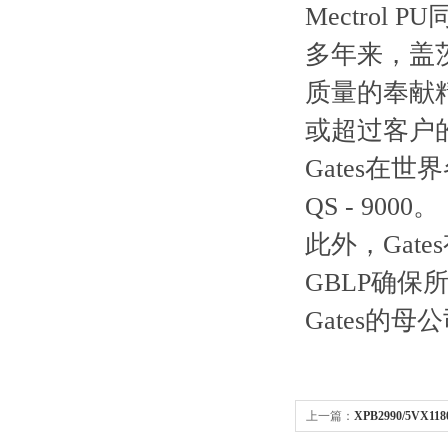
Mectrol PU
多年来，盖茨
质量的奉献精
或超过客户
Gates在
QS - 9000。
此外，Gat
GBLP确
Gates的母
上一篇：
XPB2990/5VX11
带,XPB2990/5VX1180进