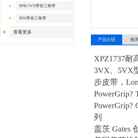
XPB/5VX带齿三角带
XPA带齿三角带
查看更多
产品介绍
相
XPZ1737
3VX、5VX型
步皮带，Lon
PowerGri
PowerGri
列
盖茨 Gat