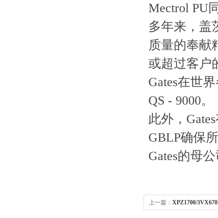
Mectrol PU
多年来，盖茨
质量的奉献精
或超过客户
Gates在
QS - 9000。
此外，Gat
GBLP确
Gates的母
上一篇：
XPZ1700/3VX6
带,XPZ1700/3VX670皮带