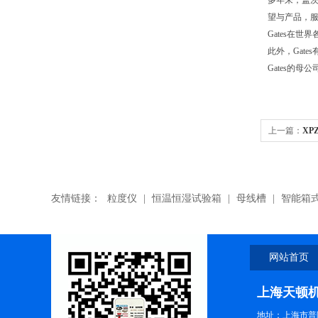
多年来，盖茨
望与产品，服
Gates在世
此外，Gat
Gates的母
上一篇：
XP
带
友情链接：
粒度仪
|
恒温恒湿试验箱
|
母线槽
|
智能箱
网站首页
上海天顿
地址：上海市普陀