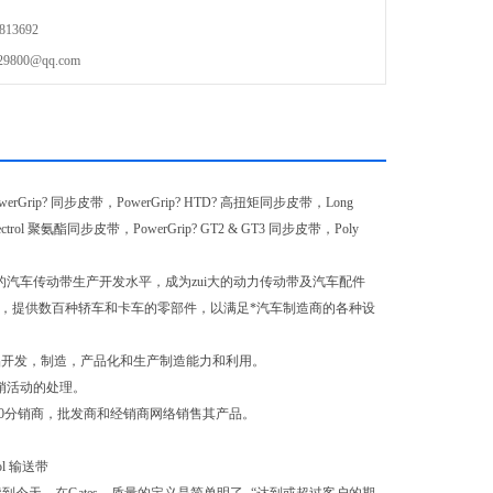
13692
00@qq.com
rGrip? 同步皮带，PowerGrip? HTD? 高扭矩同步皮带，Long
trol 聚氨酯同步皮带，PowerGrip? GT2 & GT3 同步皮带，Poly
借的汽车传动带生产开发水平，成为zui大的动力传动带及汽车配件
中心，提供数百种轿车和卡车的零部件，以满足*汽车制造商的各种设
产品开发，制造，产品化和生产制造能力和利用。
分销活动的处理。
0,000分销商，批发商和经销商网络销售其产品。
rol 输送带