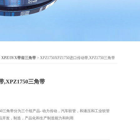
>
XPZ/3VX带齿三角带
> XPZ1750XPZ1750进口传动带,XPZ1750三角带
带,XPZ1750三角带
PZ1750三角带分为三个组产品- 动力传动，汽车软管，和液压和工业软管
品开发，制造，产品化和生产制造能力和利用