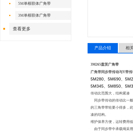
5M单根联体广角带
3M单根联体广角带
查看更多
产品介绍
相
3M265盖茨广角带
广角带同步带传动与V带
5M280、5M690、5M
5M345、5M850、5M3
传动比范围大，结构紧凑
同步带传动的传动比一般
的三角带带轮要小得多，
凑的结构。
维护保养方便，运转费用低7
由于同步带中承载绳采用