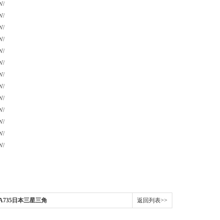
W/
W/
W/
W/
W/
W/
W/
W/
W/
W/
W/
W/
W/
PA735日本三星三角
返回列表>>