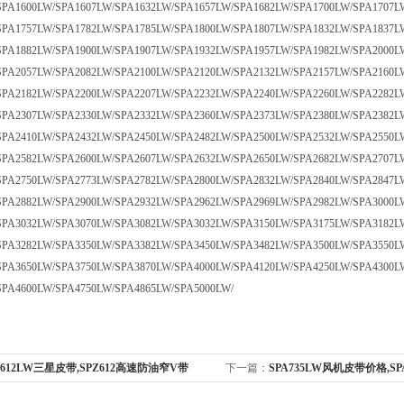
SPA1600LW/SPA1607LW/SPA1632LW/SPA1657LW/SPA1682LW/SPA1700LW/SPA1707L
SPA1757LW/SPA1782LW/SPA1785LW/SPA1800LW/SPA1807LW/SPA1832LW/SPA1837L
SPA1882LW/SPA1900LW/SPA1907LW/SPA1932LW/SPA1957LW/SPA1982LW/SPA2000L
SPA2057LW/SPA2082LW/SPA2100LW/SPA2120LW/SPA2132LW/SPA2157LW/SPA2160L
SPA2182LW/SPA2200LW/SPA2207LW/SPA2232LW/SPA2240LW/SPA2260LW/SPA2282L
SPA2307LW/SPA2330LW/SPA2332LW/SPA2360LW/SPA2373LW/SPA2380LW/SPA2382L
SPA2410LW/SPA2432LW/SPA2450LW/SPA2482LW/SPA2500LW/SPA2532LW/SPA2550L
SPA2582LW/SPA2600LW/SPA2607LW/SPA2632LW/SPA2650LW/SPA2682LW/SPA2707L
SPA2750LW/SPA2773LW/SPA2782LW/SPA2800LW/SPA2832LW/SPA2840LW/SPA2847L
SPA2882LW/SPA2900LW/SPA2932LW/SPA2962LW/SPA2969LW/SPA2982LW/SPA3000L
SPA3032LW/SPA3070LW/SPA3082LW/SPA3032LW/SPA3150LW/SPA3175LW/SPA3182L
SPA3282LW/SPA3350LW/SPA3382LW/SPA3450LW/SPA3482LW/SPA3500LW/SPA3550L
SPA3650LW/SPA3750LW/SPA3870LW/SPA4000LW/SPA4120LW/SPA4250LW/SPA4300L
SPA4600LW/SPA4750LW/SPA4865LW/SPA5000LW/
Z612LW三星皮带,SPZ612高速防油窄V带
下一篇：
SPA735LW风机皮带价格,S
带