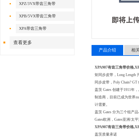
XPZ/3VX带齿三角带
XPB/5VX带齿三角带
XPA带齿三角带
查看更多
产品介绍
相
XPA907有齿三角带价格,X
矩同步皮带，Long Length 
同步皮带，Poly Chain?
盖茨 Gates 创建于1
制造商，目前已成为世界z
计需要。
盖茨 Gates 分为三
Gates欧洲，Gates
XPA907有齿三角带价格,X
盖茨质量承诺