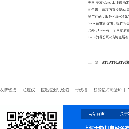
美国 盖茨 Gates 工业传动带.Pol
多年来，盖茨内置提供zui
望与产品，服务和经验都优
Gates在世界各地，操作符合
此外，Gates有一个内
Gates的母公司- 汤姆金斯
上一篇：
AT5,AT10,A
友情链接：
粒度仪
|
恒温恒湿试验箱
|
母线槽
|
智能箱式高温炉
|
网站首页
关于
上海天顿机电设备