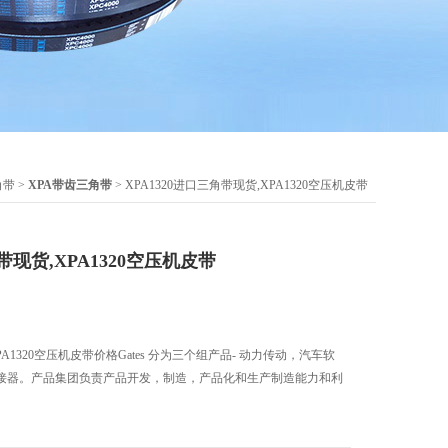
角带
>
XPA带齿三角带
> XPA1320进口三角带现货,XPA1320空压机皮带
带现货,XPA1320空压机皮带
PA1320空压机皮带价格Gates 分为三个组产品- 动力传动，汽车软
接器。产品集团负责产品开发，制造，产品化和生产制造能力和利