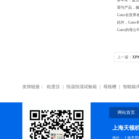
多年来，盖茨
望与产品，服
Gates在世
此外，Gat
Gates的母
上一篇：
XP
代理
友情链接：
粒度仪
|
恒温恒湿试验箱
|
母线槽
|
智能箱
网站首页
上海天顿
地址：上海市普陀