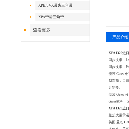
XPB/5VX带齿三角带
XPA带齿三角带
查看更多
产品介绍
XPA1320
同步皮带，Long
同步皮带，Pol
盖茨 Gat
制造商，目前
计需要。
盖茨 Gat
Gates欧
XPA1320
盖茨质量承
美国 盖茨 Gate