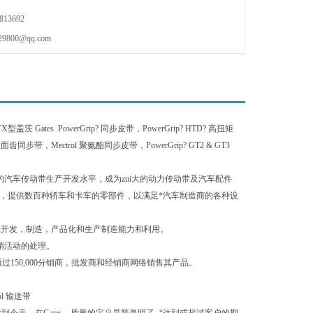
13692
00@qq.com
 Gates PowerGrip? 同步皮带，PowerGrip? HTD? 高扭矩
?双面齿同步带，Mectrol 聚氨酯同步皮带，PowerGrip? GT2 & GT3
借的汽车传动带生产开发水平，成为zui大的动力传动带及汽车配件
中心，提供数百种轿车和卡车的零部件，以满足*汽车制造商的各种设
产品开发，制造，产品化和生产制造能力和利用。
分销活动的处理。
过150,000分销商，批发商和经销商网络销售其产品。
rol 输送带