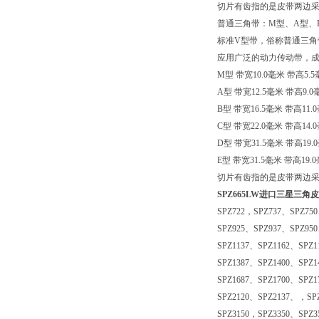
切片有齿指的是皮带两边
普通三角带：M型、A型、
标准V型带，俗称普通三角
应用广泛的动力传动带，
M型 带宽10.0毫米 带高5.
A型 带宽12.5毫米 带高
B型 带宽16.5毫米 带高1
C型 带宽22.0毫米 带高1
D型 带宽31.5毫米 带高1
E型 带宽31.5毫米 带高19
切片有齿指的是皮带两边
SPZ665LW进口三星三角
SPZ722，SPZ737、SPZ75
SPZ925、SPZ937、SPZ95
SPZ1137、SPZ1162、SPZ1
SPZ1387、SPZ1400、SPZ1
SPZ1687、SPZ1700、SPZ1
SPZ2120、SPZ2137、，SP
SPZ3150，SPZ3350、SPZ3