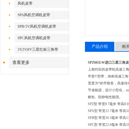
风机皮带
SPA风机空调机皮带
SPB/5V风机空调机皮带
SPC风机空调机皮带
产品介绍
相
3V,5V,8V三星红标三角带
查看更多
SPZ665LW进口三星三角
上相对应的皮带轮高速三角带
窄形V型带，俗称高速三角
宽度为*的窄狭形，高速传
节省能源，设计小型化，zu
耐热、防静电性能强。
SPZ型 带宽9.7毫米 带高8
SPA型 带宽12.7毫米 带高
SPB型 带宽16.3毫米 带高
SPC型 带宽22.0毫米 带高