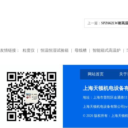
上一篇：
SPZ662LW耐
友情链接：
粒度仪
|
恒温恒湿试验箱
|
母线槽
|
智能箱式高温炉
|
网站首页
关于
上海天顿机电设备
地址：上海市普陀区金通路1118
上海天顿机电设备有限公司(www.m
© 2026 版权所有：上海天