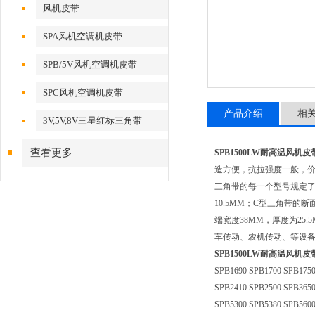
风机皮带
SPA风机空调机皮带
SPB/5V风机空调机皮带
SPC风机空调机皮带
产品介绍
相
3V,5V,8V三星红标三角带
查看更多
SPB1500LW耐高温风机皮带
造方便，抗拉强度一般，价
三角带的每一个型号规定了
10.5MM；C型三角带的
端宽度38MM，厚度为25.5M
车传动、农机传动、等设备的
SPB1500LW耐高温风机皮带
SPB1690 SPB1700 SPB1750
SPB2410 SPB2500 SPB3650
SPB5300 SPB5380 SPB5600