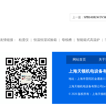
上一篇：
SPB1410LW/5
皮带
友情链接：
粒度仪
|
恒温恒湿试验箱
|
母线槽
|
智能箱式高温炉
|
网站首页
关于
上海天顿机电设备
地址：上海市普陀区金通路1118
上海天顿机电设备有限公司(www.m
© 2026 版权所有：上海天