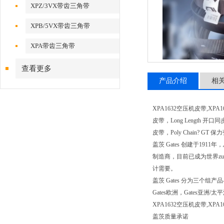
XPZ/3VX带齿三角带
XPB/5VX带齿三角带
XPA带齿三角带
查看更多
产品介绍
相
XPA1632空压机皮带,XPA
皮带，Long Length 开口同
皮带，Poly Chain? G
盖茨 Gates 创建于1
制造商，目前已成为世界z
计需要。
盖茨 Gates 分为三
Gates欧洲，Gates
XPA1632空压机皮带,XPA
盖茨质量承诺