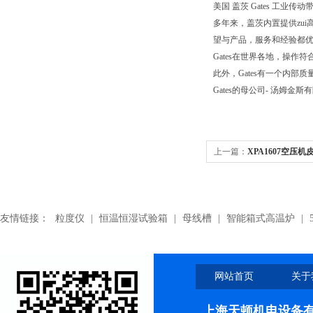
美国 盖茨 Gates 工业传动带.Pol
多年来，盖茨内置提供zui
望与产品，服务和经验都优
Gates在世界各地，操作符合
此外，Gates有一个内
Gates的母公司- 汤姆金斯
上一篇：
XPA1607空压机
友情链接：
粒度仪
|
恒温恒湿试验箱
|
母线槽
|
智能箱式高温炉
|
网站首页
关于
上海天顿机电设备