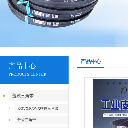
产品中心
产品中心
PRODUCTS CENTER
盖茨三角带
R/3VX,R/5VX联体三角带
带齿三角带