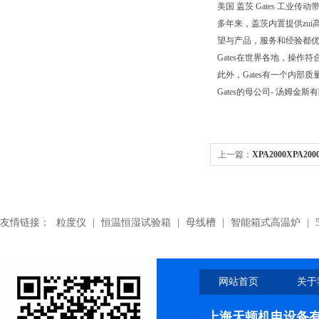
美国 盖茨 Gates 工业传动带.Pol
多年来，盖茨内置提供zui
望与产品，服务和经验都优
Gates在世界各地，操作符合
此外，Gates有一个内
Gates的母公司- 汤姆金斯
上一篇：
XPA2000XPA2
三角带
友情链接：
粒度仪
|
恒温恒湿试验箱
|
母线槽
|
智能箱式高温炉
|
网站首页
关于
上海天顿机电设备