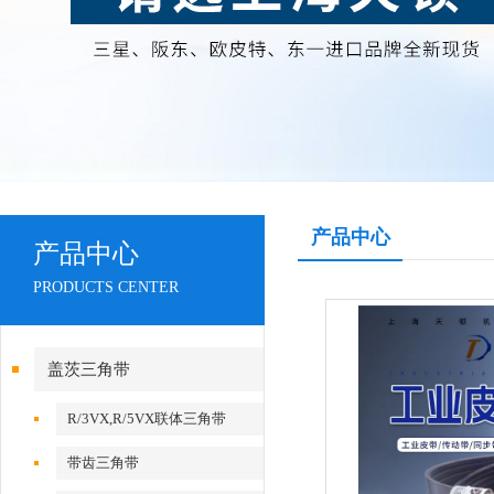
产品中心
产品中心
PRODUCTS CENTER
盖茨三角带
R/3VX,R/5VX联体三角带
带齿三角带