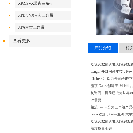
XPZ/3VX带齿三角带
XPB/5VX带齿三角带
XPA带齿三角带
查看更多
产品介绍
相
XPA2032输送带,XPA203
Length 开口同步皮带，Powe
Chain? GT 保力强同步皮
盖茨 Gates 创建于1
制造商，目前已成为世界z
计需要。
盖茨 Gates 分为三
Gates欧洲，Gates
XPA2032输送带,XPA
盖茨质量承诺