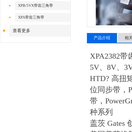
XPB/5VX带齿三角带
XPA带齿三角带
查看更多
产品介绍
相
XPA2382
5V、8V、3V
HTD? 高扭矩
位同步带，Pow
带，PowerG
种系列
盖茨 Gat