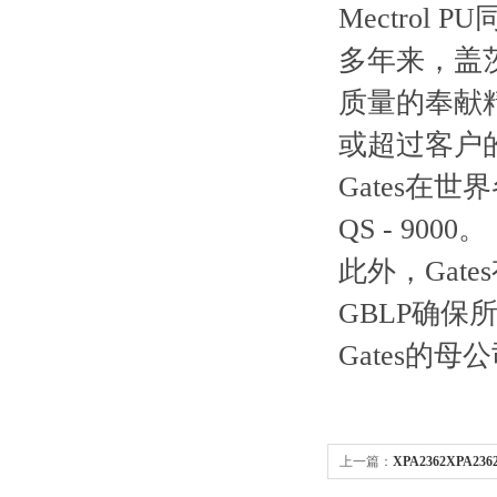
Mectrol PU
多年来，盖茨
质量的奉献精
或超过客户
Gates在
QS - 9000。
此外，Gat
GBLP确
Gates的母
上一篇：
XPA2362XPA2
角带