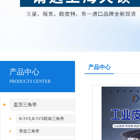
产品中心
产品中心
PRODUCTS CENTER
盖茨三角带
R/3VX,R/5VX联体三角带
带齿三角带