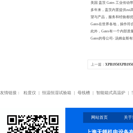
美国 盖茨 Gates 工业传动带.Pol
多年来，盖茨内置提供zui
望与产品，服务和经验都优
Gates在世界各地，操作符合
此外，Gates有一个内
Gates的母公司- 汤姆金斯
上一篇：
XPB1950XPB1
角带
友情链接：
粒度仪
|
恒温恒湿试验箱
|
母线槽
|
智能箱式高温炉
|
网站首页
关于
上海天顿机电设备