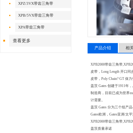
XPZ/3VX带齿三角带
XPB/5VX带齿三角带
XPA带齿三角带
查看更多
产品介绍
相
XPB2000带齿三角带,XPB2
皮带，Long Length 开口同
皮带，Poly Chain? G
盖茨 Gates 创建于1
制造商，目前已成为世界z
计需要。
盖茨 Gates 分为三
Gates欧洲，Gates
XPB2000带齿三角带,X
盖茨质量承诺