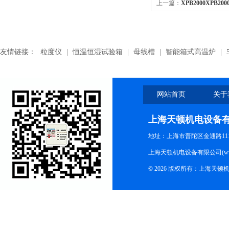
上一篇：
XPB2000XPB2
动带
友情链接：
粒度仪
|
恒温恒湿试验箱
|
母线槽
|
智能箱式高温炉
|
网站首页
关于
上海天顿机电设备
地址：上海市普陀区金通路1118
上海天顿机电设备有限公司(www.m
© 2026 版权所有：上海天