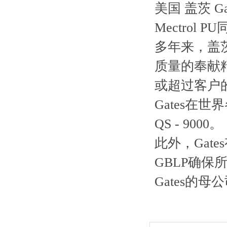
美国 盖茨 Gat
Mectrol PU
多年来，盖茨
质量的奉献精
或超过客户
Gates在
QS - 9000。
此外，Gat
GBLP确
Gates的母