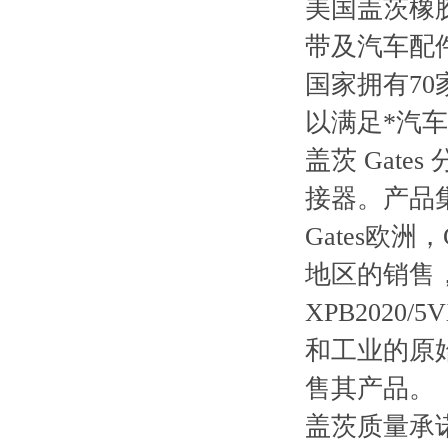
美国盖茨橡
带及汽车配
国家拥有7
以满足*汽
盖茨 Gat
接器。产品
Gates欧
地区的销售
XPB2020/
和工业的原始
售其产品。
盖茨质量承