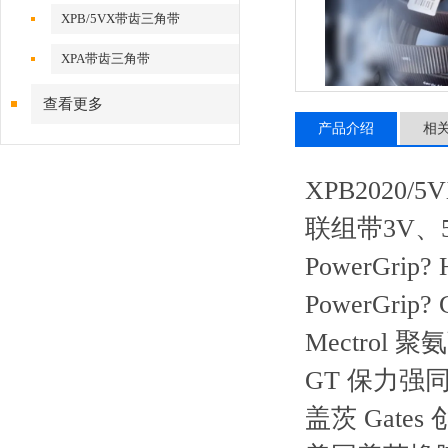
XPB/5VX带齿三角带
XPA带齿三角带
查看更多
产品介绍
相
XPB2020/
联组带3V、5V
PowerGri
PowerGri
Mectrol 聚
GT 保力强
盖茨 Gat