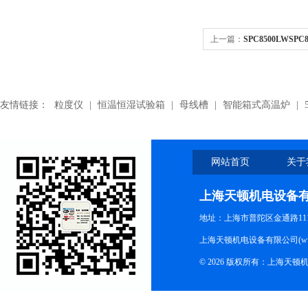
上一篇：
SPC8500LWSP
带,SPC8500LW空调机皮带
友情链接：
粒度仪
|
恒温恒湿试验箱
|
母线槽
|
智能箱式高温炉
|
网站首页
关于
上海天顿机电设备
地址：上海市普陀区金通路1118
上海天顿机电设备有限公司(www.m
© 2026 版权所有：上海天