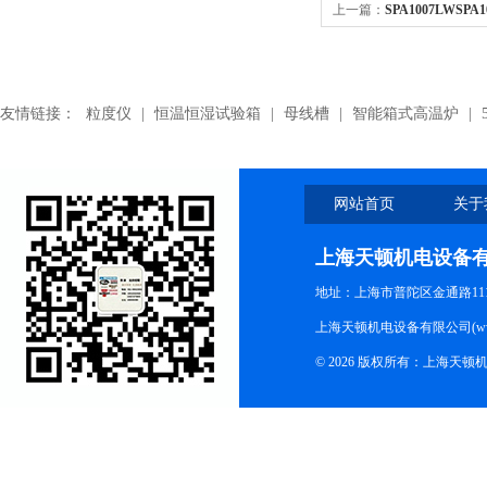
上一篇：
SPA1007LWSP
带,SPA1007LW耐高温三
友情链接：
粒度仪
|
恒温恒湿试验箱
|
母线槽
|
智能箱式高温炉
|
网站首页
关于
上海天顿机电设备
地址：上海市普陀区金通路1118
上海天顿机电设备有限公司(www.m
© 2026 版权所有：上海天