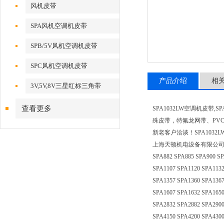
风机皮带
SPA风机空调机皮带
SPB/5V风机空调机皮带
SPC风机空调机皮带
产品介绍
相
3V,5V,8V三星红标三角带
查看更多
SPA1032LW空调机皮
殊皮带，特氟龙网带、PV
新老客户洽谈！SPA1032L
上海天顿机电设备有限公司三星高速防油三
SPA882 SPA885 SPA900 SP
SPA1107 SPA1120 SPA1132
SPA1357 SPA1360 SPA1367
SPA1607 SPA1632 SPA1650
SPA2832 SPA2882 SPA2900
SPA4150 SPA4200 SPA4300