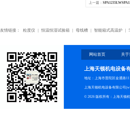
上一篇：
SPA1235LWSP
带,SPA1235LW 耐高温三
友情链接：
粒度仪
|
恒温恒湿试验箱
|
母线槽
|
智能箱式高温炉
|
网站首页
关于
上海天顿机电设备
地址：上海市普陀区金通路1118
上海天顿机电设备有限公司(www.m
© 2026 版权所有：上海天