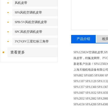
风机皮带
SPA风机空调机皮带
SPB/5V风机空调机皮带
SPC风机空调机皮带
产品介绍
相
3V,5V,8V三星红标三角带
查看更多
SPA1250LW空调机皮
殊皮带，特氟龙网带、PV
新老客户洽谈！SPA1250L
上海天顿机电设备有限公司三星高速防油三
SPA882 SPA885 SPA900 SP
SPA1107 SPA1120 SPA1132
SPA1357 SPA1360 SPA1367
SPA1607 SPA1632 SPA1650
SPA2832 SPA2882 SPA2900
SPA4150 SPA4200 SPA4300