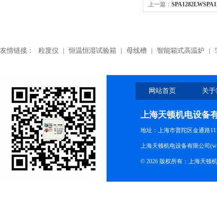
上一篇：
SPA1282LWSP
带,SPA1282LW风机皮带
友情链接：
粒度仪
|
恒温恒湿试验箱
|
母线槽
|
智能箱式高温炉
|
网站首页
关于
上海天顿机电设备
地址：上海市普陀区金通路1118
上海天顿机电设备有限公司(www.m
© 2026 版权所有：上海天