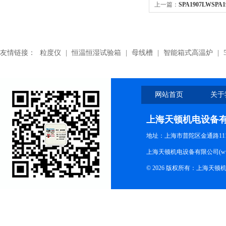
上一篇：
SPA1907LWSPA
带
友情链接：
粒度仪
|
恒温恒湿试验箱
|
母线槽
|
智能箱式高温炉
|
网站首页
关于
上海天顿机电设备
地址：上海市普陀区金通路1118
上海天顿机电设备有限公司(www.m
© 2026 版权所有：上海天