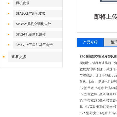
风机皮带
SPA风机空调机皮带
SPB/5V风机空调机皮带
SPC风机空调机皮带
产品介绍
相
3V,5V,8V三星红标三角带
查看更多
SPC耐高温空调机皮带风
楔形带，俗称高速防油三
宽度为*的窄狭形，高速传
节省能源，设计小型化，zu
耐热、防油、防静电性能
3V型 带宽9.5毫米 带高8
5V型 带宽16.0毫米 带高
8V型 带宽25.5毫米 带高2
其中3VX型 带宽9.9毫米 带
5VX型 带宽16.6毫米 带高1