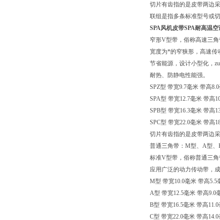
切片有齿指的是皮带两边
联组是指多条标准型号或切
SPA风机皮带SPA耐高温
窄形V型带，俗称高速三角
宽度为*的窄狭形，高速传
节省能源，设计小型化，zu
耐热、防静电性能强。
SPZ型 带宽9.7毫米 带高8
SPA型 带宽12.7毫米 带高
SPB型 带宽16.3毫米 带高
SPC型 带宽22.0毫米 带高
切片有齿指的是皮带两边
普通三角带：M型、A型、
标准V型带，俗称普通三角
应用广泛的动力传动带，
M型 带宽10.0毫米 带高5.
A型 带宽12.5毫米 带高
B型 带宽16.5毫米 带高1
C型 带宽22.0毫米 带高1