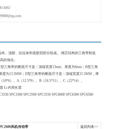
13692
00@qq.com
包布、顶胶、抗拉体和底胶四部分组成。 绳芯结构的三角带制造
较高的场合。
型三角带的断面尺寸是：顶端宽度13mm、厚度为8mm；B型三角
度为13.5MM；D型三角带的断面尺寸是：顶端宽度21.5MM，厚
）、A（12.5*9）、B（16.5*11）、C（22*14）、
 Li 内周长度
350 SPC3360 SPC3500 SPC3550 SPC6000 SPC6300 SPC6500
SPC2600风机传动带
返回列表>>