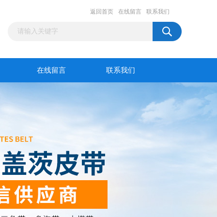
返回首页
在线留言
联系我们
在线留言
联系我们