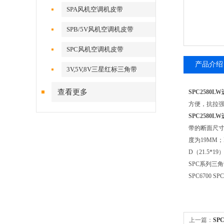
SPA风机空调机皮带
SPB/5V风机空调机皮带
SPC风机空调机皮带
产品介绍
3V,5V,8V三星红标三角带
查看更多
SPC2580
方便，抗拉强
SPC2580
带的断面尺寸
度为19MM；
D（21.5*
SPC系列三角带SPC
SPC6700 SPC
上一篇：
SP