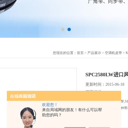
您现在的位置：
首页
>
产品展示
>
空调机皮带
>
SPC2580LW进口
更新时间：2015-06-18
简要描述：
SPC2580LW进口风机皮
欢迎您！
价格低廉，应用广泛 特种
来自局域网的朋友！有什么可以帮
助您的吗？