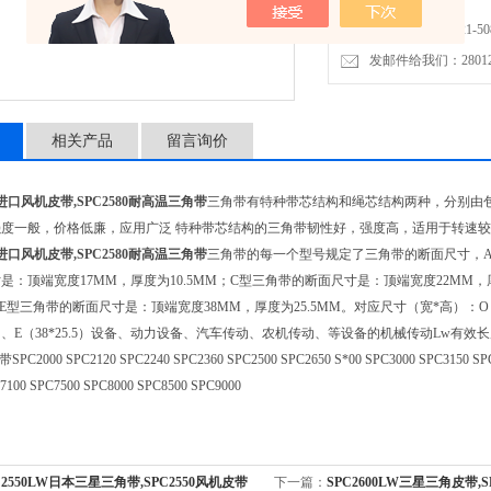
免费咨询：86-021-508
发邮件给我们：2801298
相关产品
留言询价
LW进口风机皮带,SPC2580耐高温三角带
三角带有特种带芯结构和绳芯结构两种，分别由
度一般，价格低廉，应用广泛 特种带芯结构的三角带韧性好，强度高，适用于转速
LW进口风机皮带,SPC2580耐高温三角带
三角带的每一个型号规定了三角带的断面尺寸，A
是：顶端宽度17MM，厚度为10.5MM；C型三角带的断面尺寸是：顶端宽度22MM，厚
E型三角带的断面尺寸是：顶端宽度38MM，厚度为25.5MM。对应尺寸（宽*高）：O（10*6
19）、E（38*25.5）设备、动力设备、汽车传动、农机传动、等设备的机械传动Lw有效长度
2000 SPC2120 SPC2240 SPC2360 SPC2500 SPC2650 S*00 SPC3000 SPC3150 SPC3
7100 SPC7500 SPC8000 SPC8500 SPC9000
C2550LW日本三星三角带,SPC2550风机皮带
下一篇：
SPC2600LW三星三角皮带,