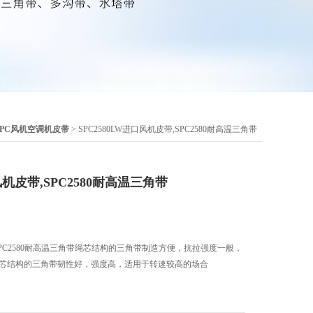
SPC风机空调机皮带
> SPC2580LW进口风机皮带,SPC2580耐高温三角带
风机皮带,SPC2580耐高温三角带
带,SPC2580耐高温三角带绳芯结构的三角带制造方便，抗拉强度一般，
带芯结构的三角带韧性好，强度高，适用于转速较高的场合