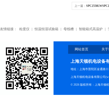
上一篇：
SPC2550LWSP
带,SPC2550LW厂家
友情链接：
粒度仪
|
恒温恒湿试验箱
|
母线槽
|
智能箱式高温炉
|
网站首页
关于
上海天顿机电设备
地址：上海市普陀区金通路1118
上海天顿机电设备有限公司(www.m
© 2026 版权所有：上海天